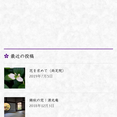
最近の投稿
花を求めて（両足院）
2019年7月5日
錦秋の窓！源光庵
2018年12月3日