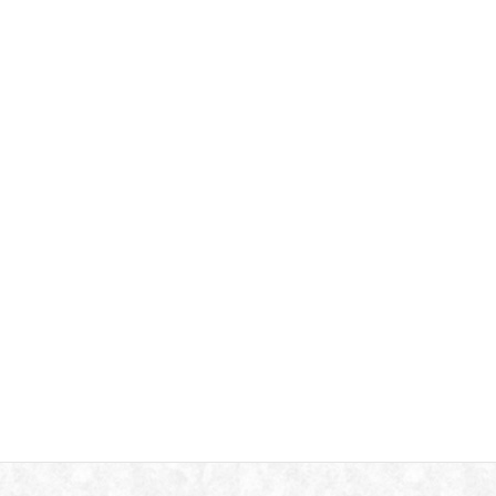
2017年11月12日
祭
次の記事
しばし異空間！愛宕古道街道灯し
2017年11月14日
スポンサーリンク