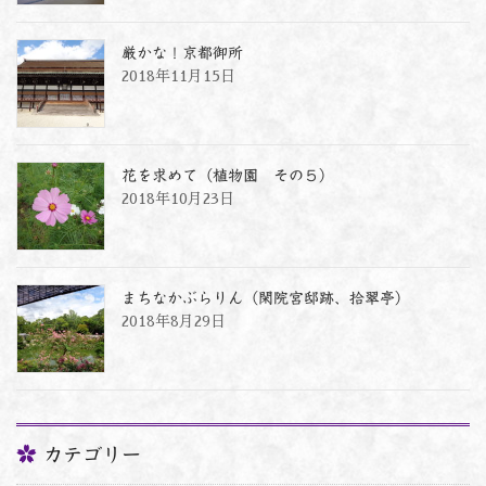
厳かな！京都御所
2018年11月15日
花を求めて（植物園 その５）
2018年10月23日
まちなかぶらりん（閑院宮邸跡、拾翠亭）
2018年8月29日
カテゴリー