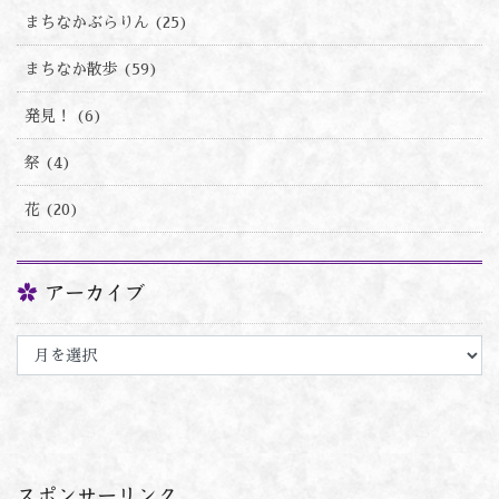
まちなかぶらりん (25)
まちなか散歩 (59)
発見！ (6)
祭 (4)
花 (20)
アーカイブ
ア
ー
カ
イ
ブ
スポンサーリンク