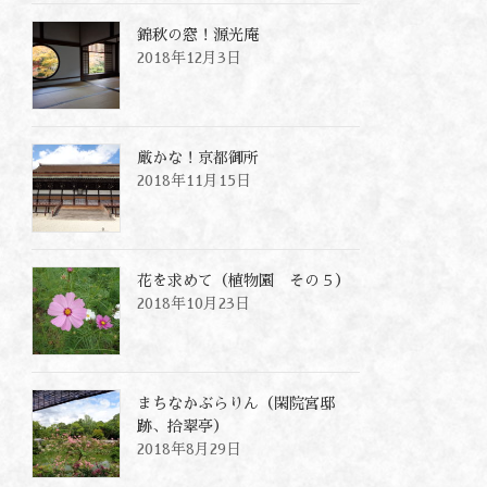
錦秋の窓！源光庵
2018年12月3日
厳かな！京都御所
2018年11月15日
花を求めて（植物園 その５）
2018年10月23日
まちなかぶらりん（閑院宮邸
跡、拾翠亭）
2018年8月29日