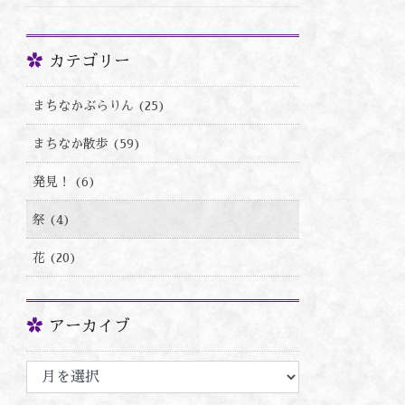
カテゴリー
まちなかぶらりん (25)
まちなか散歩 (59)
発見！ (6)
祭 (4)
花 (20)
アーカイブ
ア
ー