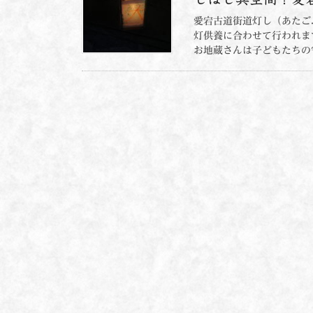
愛宕古道街道灯し（あたご
灯供養に合わせて行われま
お地蔵さんは子どもたちの