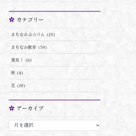
カテゴリー
まちなかぶらりん (25)
まちなか散歩 (59)
発見！ (6)
祭 (4)
花 (20)
アーカイブ
ア
ー
カ