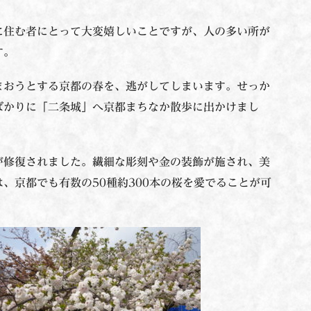
に住む者にとって大変嬉しいことですが、人の多い所が
す。
まおうとする京都の春を、逃がしてしまいます。せっか
ばかりに「二条城」へ京都まちなか散歩に出かけまし
が修復されました。繊細な彫刻や金の装飾が施され、美
、京都でも有数の50種約300本の桜を愛でることが可