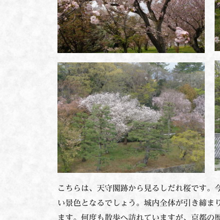
こちらは、天守閣跡から見るしだれ桜です。
い景色となるでしょう。城内全体が引き締ま
ます。何度も散歩へ訪れていますが、京都の