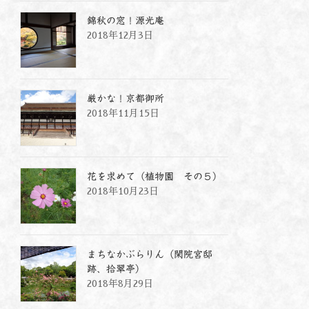
錦秋の窓！源光庵
2018年12月3日
厳かな！京都御所
2018年11月15日
花を求めて（植物園 その５）
2018年10月23日
まちなかぶらりん（閑院宮邸
跡、拾翠亭）
2018年8月29日