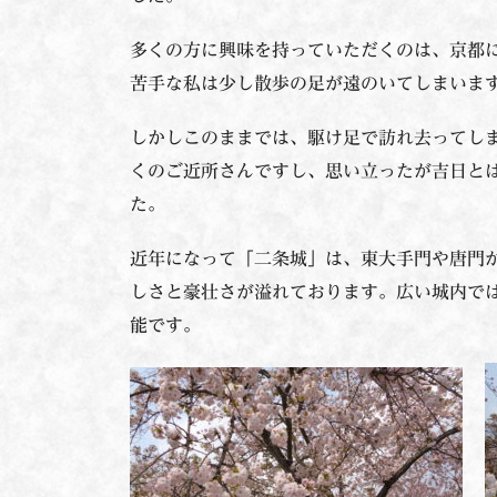
多くの方に興味を持っていただくのは、京都
苦手な私は少し散歩の足が遠のいてしまいま
しかしこのままでは、駆け足で訪れ去ってし
くのご近所さんですし、思い立ったが吉日と
た。
近年になって「二条城」は、東大手門や唐門
しさと豪壮さが溢れております。広い城内では
能です。