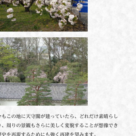
今もこの地に天守閣が建っていたら、どれだけ素晴らし
り、周りの景観もさらに美しく変貌することが想像でき
歴史を再現するためにも強く再建を望みます。