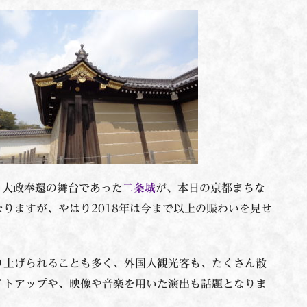
。大政奉還の舞台であった
二条城
が、本日の京都まちな
りますが、やはり2018年は今まで以上の賑わいを見せ
り上げられることも多く、外国人観光客も、たくさん散
イトアップや、映像や音楽を用いた演出も話題となりま