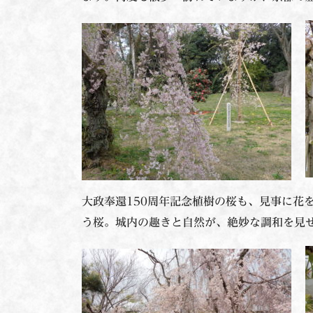
大政奉還150周年記念植樹の桜も、見事に花
う桜。城内の趣きと自然が、絶妙な調和を見