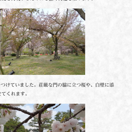
をつけていました。荘厳な門の脇に立つ桜や、白壁に添
せてくれます。