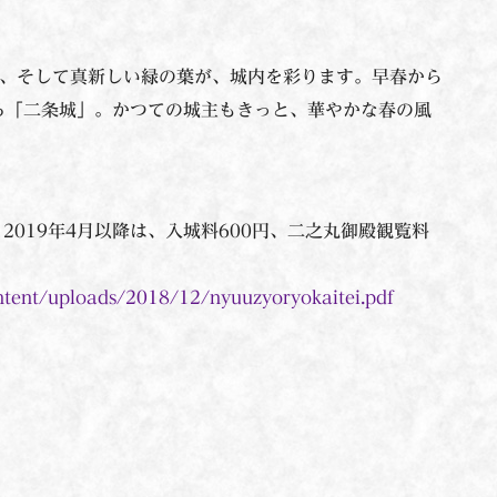
花、そして真新しい緑の葉が、城内を彩ります。早春から
る「二条城」。かつての城主もきっと、華やかな春の風
2019年4月以降は、入城料600円、二之丸御殿観覧料
content/uploads/2018/12/nyuuzyoryokaitei.pdf