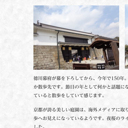
徳川幕府が幕を下ろしてから、今年で150年
か散歩先です。節目の年として何かと話題にな
ていると散歩をしていて感じます。
京都が誇る美しい庭園は、海外メディアに取
歩へお見えになっているようです。夜桜のラ
した。